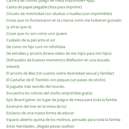
Carrera de colores (juego de mesa imprimible+ App)
Casita de papel plegable (lista para imprimir)
Circuito de motricidad con siluetas o huellas (con imprimibles)
Cosas que no funcionaron en la crianza como me hubieran gustado
(y otras que sí)
Cosas que no son como uno quiere
Cuidado de la piel ante el sol
De como mi hijo curó mi niñofobia
De estrellas y arcoiris (breve relato de mis hijos para mis hijos)
Disfrazados de buenos momentos (Reflexión en una escuela
infantil)
El arcoíris de Blas (Un cuento sobre diversidad sexual y familiar)
El Castañar de El Tiemblo con peques (un paseo de otoño)
El juguete más sencillo del mundo.
Encuentra los colores del otoño (imprimible gratis)
Epic Board game: Un lugar de juegos de mesa para toda la familia
Escenario del mar en la mesa de luz
Esclavos de una nueva forma de educar
Espacio abierto quinta de los molinos, pensado para toda la familia
Estas Navidades...¡Regala piezas sueltas!