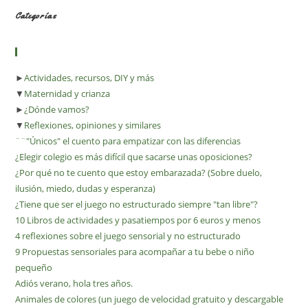
Categorías
►
Actividades, recursos, DIY y más
▼
Maternidad y crianza
►
¿Dónde vamos?
▼
Reflexiones, opiniones y similares
¨¨"Únicos" el cuento para empatizar con las diferencias
¿Elegir colegio es más difícil que sacarse unas oposiciones?
¿Por qué no te cuento que estoy embarazada? (Sobre duelo,
ilusión, miedo, dudas y esperanza)
¿Tiene que ser el juego no estructurado siempre "tan libre"?
10 Libros de actividades y pasatiempos por 6 euros y menos
4 reflexiones sobre el juego sensorial y no estructurado
9 Propuestas sensoriales para acompañar a tu bebe o niño
pequeño
Adiós verano, hola tres años.
Animales de colores (un juego de velocidad gratuito y descargable