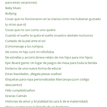
para estas vacaciones)
Baby blues
Bullying
Cosas que no funcionaron en la crianza como me hubieran gustado
(y otras que sí)
Cosas que no son como uno quiere
Cuando el sueño te quita el sueño (nuestro destete nocturno)
Cuidado de la piel ante el sol
D (Homenaje a los nohijos)
De como mi hijo curó mi niñofobia
De estrellas y arcoiris (breve relato de mis hijos para mis hijos)
Epic Board game: Un lugar de juegos de mesa para toda la familia
Esclavos de una nueva forma de educar
Estas Navidades...¡Regala piezas sueltas!
Etiquetas para ropa personalizadas Marcaropa (¡con código
descuento!)
Feliz cumpledosaños
Gracias Caimán
Historias de amor y brutalidad (la cara b de la maternidad)
Ideas y juegos para la llegada de un hermano