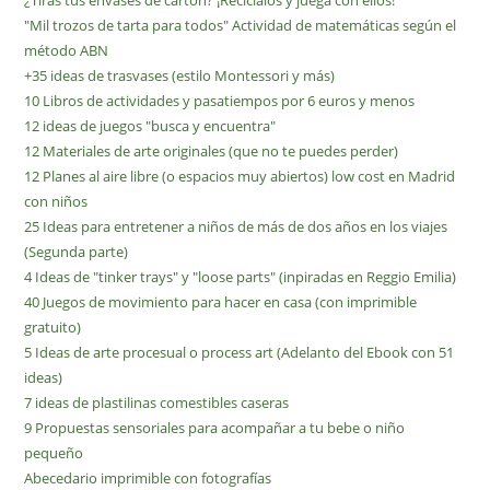
¿Tiras tus envases de cartón? ¡Recíclalos y juega con ellos!
"Mil trozos de tarta para todos" Actividad de matemáticas según el
método ABN
+35 ideas de trasvases (estilo Montessori y más)
10 Libros de actividades y pasatiempos por 6 euros y menos
12 ideas de juegos "busca y encuentra"
12 Materiales de arte originales (que no te puedes perder)
12 Planes al aire libre (o espacios muy abiertos) low cost en Madrid
con niños
25 Ideas para entretener a niños de más de dos años en los viajes
(Segunda parte)
4 Ideas de "tinker trays" y "loose parts" (inpiradas en Reggio Emilia)
40 Juegos de movimiento para hacer en casa (con imprimible
gratuito)
5 Ideas de arte procesual o process art (Adelanto del Ebook con 51
ideas)
7 ideas de plastilinas comestibles caseras
9 Propuestas sensoriales para acompañar a tu bebe o niño
pequeño
Abecedario imprimible con fotografías