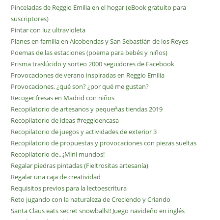
Pinceladas de Reggio Emilia en el hogar (eBook gratuito para
suscriptores)
Pintar con luz ultravioleta
Planes en familia en Alcobendas y San Sebastián de los Reyes
Poemas de las estaciones (poema para bebés y niños)
Prisma traslúcido y sorteo 2000 seguidores de Facebook
Provocaciones de verano inspiradas en Reggio Emilia
Provocaciones, ¿qué son? ¿por qué me gustan?
Recoger fresas en Madrid con niños
Recopilatorio de artesanos y pequeñas tiendas 2019
Recopilatorio de ideas #reggioencasa
Recopilatorio de juegos y actividades de exterior 3
Recopilatorio de propuestas y provocaciones con piezas sueltas
Recopilatorio de...¡Mini mundos!
Regalar piedras pintadas (Fieltrositas artesanía)
Regalar una caja de creatividad
Requisitos previos para la lectoescritura
Reto jugando con la naturaleza de Creciendo y Criando
Santa Claus eats secret snowballs!! Juego navideño en inglés