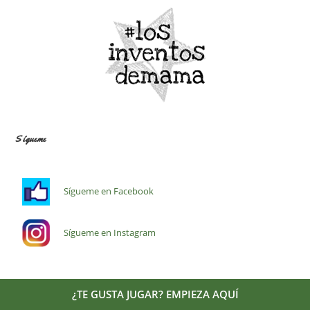
Sígueme
Sígueme en Facebook
Sígueme en Instagram
Información legal
¿TE GUSTA JUGAR? EMPIEZA AQUÍ