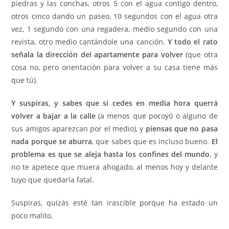
piedras y las conchas, otros 5 con el agua contigo dentro,
otros cinco dando un paseo, 10 segundos con el agua otra
vez, 1 segundo con una regadera, medio segundo con una
revista, otro medio cantándole una canción.
Y todo el rato
señala la dirección del apartamente para volver
(que otra
cosa no, pero orientación para volver a su casa tiene más
que tú).
Y suspiras, y sabes que si cedes en media hora querrá
volver a bajar a la calle
(a menos que pocoyó o alguno de
sus amigos aparezcan por el medio), y
piensas que no pasa
nada porque se aburra
, que sabes que es incluso bueno.
El
problema es que se aleja hasta los confines del mundo
, y
no te apetece que muera ahogado, al menos hoy y delante
tuyo que quedaría fatal.
Suspiras, quizás esté tan irascible porque ha estado un
poco malito.