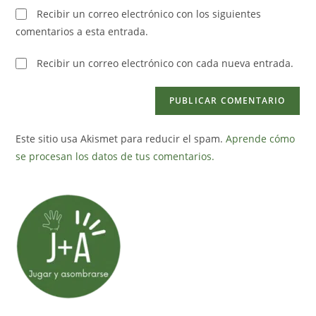
para
tu
Recibir un correo electrónico con los siguientes
comentar
web
comentarios a esta entrada.
(opcional)
Recibir un correo electrónico con cada nueva entrada.
Este sitio usa Akismet para reducir el spam.
Aprende cómo
se procesan los datos de tus comentarios.