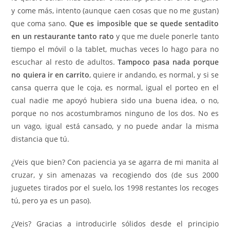
y come más, intento (aunque caen cosas que no me gustan)
que coma sano.
Que es imposible que se quede sentadito
en un restaurante tanto rato
y que me duele ponerle tanto
tiempo el móvil o la tablet, muchas veces lo hago para no
escuchar al resto de adultos.
Tampoco pasa nada porque
no quiera ir en carrito
, quiere ir andando, es normal, y si se
cansa querra que le coja, es normal, igual el porteo en el
cual nadie me apoyó hubiera sido una buena idea, o no,
porque no nos acostumbramos ninguno de los dos. No es
un vago, igual está cansado, y no puede andar la misma
distancia que tú.
¿Veis que bien? Con paciencia ya se agarra de mi manita al
cruzar, y sin amenazas va recogiendo dos (de sus 2000
juguetes tirados por el suelo, los 1998 restantes los recoges
tú, pero ya es un paso).
¿Veis? Gracias a introducirle sólidos desde el principio