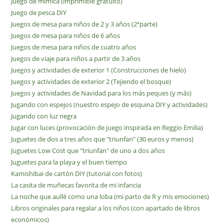
Juego de mímica (imprimible gratuito)
Juego de pesca DIY
Juegos de mesa para niños de 2 y 3 años (2ªparte)
Juegos de mesa para niños de 6 años
Juegos de mesa para niños de cuatro años
Juegos de viaje para niños a partir de 3 años
Juegos y actividades de exterior 1 (Construcciones de hielo)
Juegos y actividades de exterior 2 (Tejiendo el bosque)
Juegos y actividades de Navidad para los más peques (y más)
Jugando con espejos (nuestro espejo de esquina DIY y actividades)
Jugando con luz negra
Jugar con luces (provocación de juego inspirada en Reggio Emilia)
Juguetes de dos a tres años que "triunfan" (30 euros y menos)
Juguetes Low Cost que "triunfan" de uno a dos años
Juguetes para la playa y el buen tiempo
Kamishibai de cartón DIY (tutorial con fotos)
La casita de muñecas favorita de mi infancia
La noche que aullé como una loba (mi parto de R y mis emociones)
Libros originales para regalar a los niños (con apartado de libros
económicos)