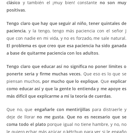
clásico
y también el ¡muy bien! constante
n
o son muy
positivas
.
Tengo claro que hay que seguir al niño, tener quintales de
paciencia
, y la tengo, tengo más paciencia con el señor J
que con nadie en mi vida, y no es forzado, me sale natural.
El problema es que creo que esa paciencia ha sido ganada
a base de quitarme paciencia con los adultos
.
Tengo claro que educar así no significa no poner límites o
ponerte seria y firme muchas veces.
Que eso es lo que se
piensan muchos,
por mucho que lo explique
. Que
explicar
como educar así y que la gente lo entienda y me apoye es
más difícil que explicarme a mí la teoría de cuerdas
.
Que no, que
engañarle con mentirijillas
para distraerle y
deje de llorar
no me gusta
.
Que no es necesario que se
coma todo el plato
porque igual no tiene hambre, y no, no
le quiero echar más azúcar o kétchup para ver si le engaño