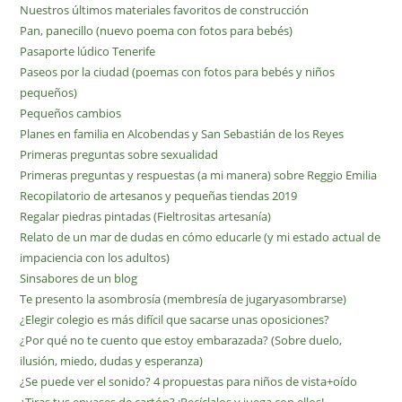
Nuestros últimos materiales favoritos de construcción
Pan, panecillo (nuevo poema con fotos para bebés)
Pasaporte lúdico Tenerife
Paseos por la ciudad (poemas con fotos para bebés y niños
pequeños)
Pequeños cambios
Planes en familia en Alcobendas y San Sebastián de los Reyes
Primeras preguntas sobre sexualidad
Primeras preguntas y respuestas (a mi manera) sobre Reggio Emilia
Recopilatorio de artesanos y pequeñas tiendas 2019
Regalar piedras pintadas (Fieltrositas artesanía)
Relato de un mar de dudas en cómo educarle (y mi estado actual de
impaciencia con los adultos)
Sinsabores de un blog
Te presento la asombrosía (membresía de jugaryasombrarse)
¿Elegir colegio es más difícil que sacarse unas oposiciones?
¿Por qué no te cuento que estoy embarazada? (Sobre duelo,
ilusión, miedo, dudas y esperanza)
¿Se puede ver el sonido? 4 propuestas para niños de vista+oído