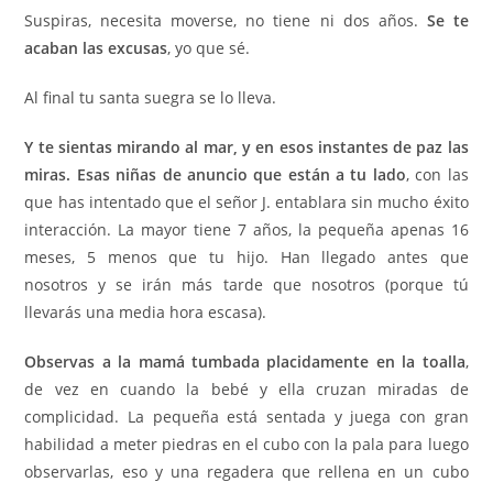
Suspiras, necesita moverse, no tiene ni dos años.
Se te
acaban las excusas
, yo que sé.
Al final tu santa suegra se lo lleva.
Y te sientas mirando al mar, y en esos instantes de paz las
miras. Esas niñas de anuncio que están a tu lado
, con las
que has intentado que el señor J. entablara sin mucho éxito
interacción. La mayor tiene 7 años, la pequeña apenas 16
meses, 5 menos que tu hijo. Han llegado antes que
nosotros y se irán más tarde que nosotros (porque tú
llevarás una media hora escasa).
Observas a la mamá tumbada placidamente en la toalla
,
de vez en cuando la bebé y ella cruzan miradas de
complicidad. La pequeña está sentada y juega con gran
habilidad a meter piedras en el cubo con la pala para luego
observarlas, eso y una regadera que rellena en un cubo