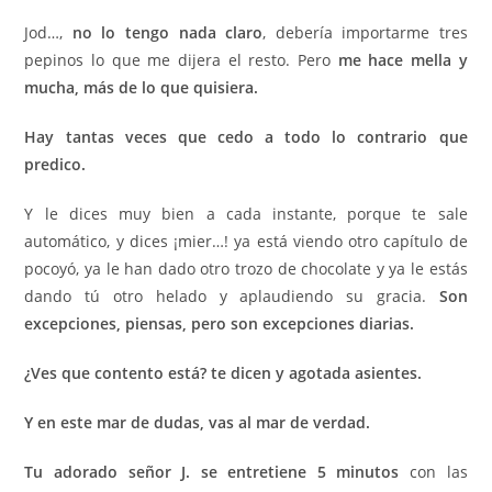
Jod…,
no lo tengo nada claro
, debería importarme tres
pepinos lo que me dijera el resto. Pero
me hace mella y
mucha, más de lo que quisiera.
Hay tantas veces que cedo a todo lo contrario que
predico.
Y le dices muy bien a cada instante, porque te sale
automático, y dices ¡mier…! ya está viendo otro capítulo de
pocoyó, ya le han dado otro trozo de chocolate y ya le estás
dando tú otro helado y aplaudiendo su gracia.
Son
excepciones, piensas, pero son excepciones diarias.
¿Ves que contento está? te dicen y agotada asientes.
Y en este mar de dudas, vas al mar de verdad.
Tu adorado señor J. se entretiene 5 minutos
con las