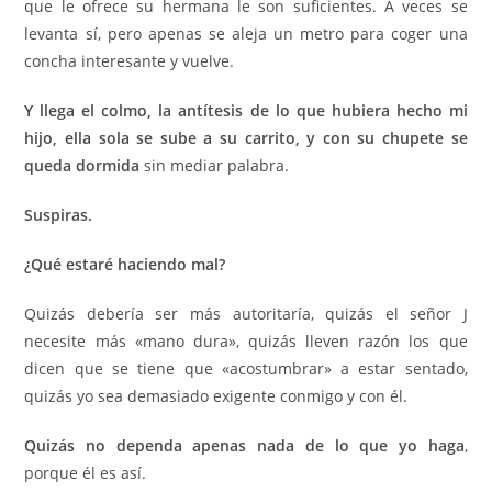
que le ofrece su hermana le son suficientes. A veces se
levanta sí, pero apenas se aleja un metro para coger una
concha interesante y vuelve.
Y llega el colmo, la antítesis de lo que hubiera hecho mi
hijo, ella sola se sube a su carrito, y con su chupete se
queda dormida
sin mediar palabra.
Suspiras.
¿Qué estaré haciendo mal?
Quizás debería ser más autoritaría, quizás el señor J
necesite más «mano dura», quizás lleven razón los que
dicen que se tiene que «acostumbrar» a estar sentado,
quizás yo sea demasiado exigente conmigo y con él.
Quizás no dependa apenas nada de lo que yo haga
,
porque él es así.