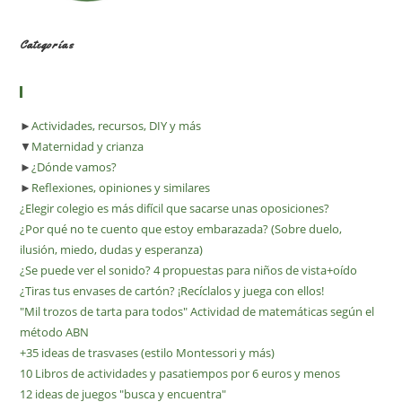
Categorías
►
Actividades, recursos, DIY y más
▼
Maternidad y crianza
►
¿Dónde vamos?
►
Reflexiones, opiniones y similares
¿Elegir colegio es más difícil que sacarse unas oposiciones?
¿Por qué no te cuento que estoy embarazada? (Sobre duelo,
ilusión, miedo, dudas y esperanza)
¿Se puede ver el sonido? 4 propuestas para niños de vista+oído
¿Tiras tus envases de cartón? ¡Recíclalos y juega con ellos!
"Mil trozos de tarta para todos" Actividad de matemáticas según el
método ABN
+35 ideas de trasvases (estilo Montessori y más)
10 Libros de actividades y pasatiempos por 6 euros y menos
12 ideas de juegos "busca y encuentra"