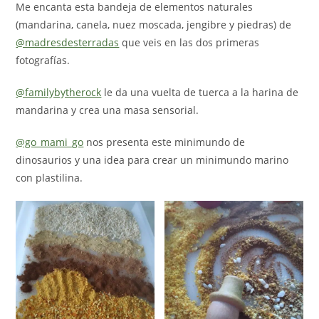
Me encanta esta bandeja de elementos naturales
(mandarina, canela, nuez moscada, jengibre y piedras) de
@madresdesterradas
que veis en las dos primeras
fotografías.
@familybytherock
le da una vuelta de tuerca a la harina de
mandarina y crea una masa sensorial.
@go_mami_go
nos presenta este minimundo de
dinosaurios y una idea para crear un minimundo marino
con plastilina.