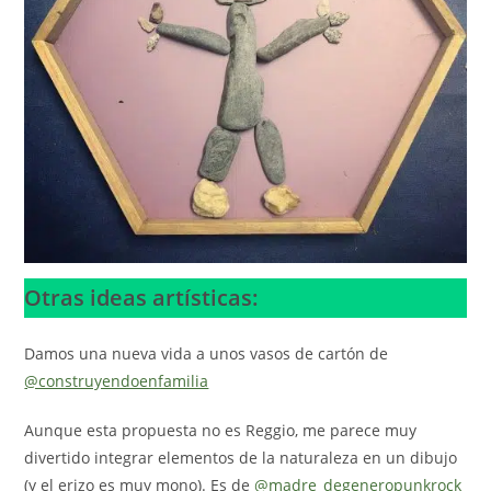
Otras ideas artísticas:
Damos una nueva vida a unos vasos de cartón de
@construyendoenfamilia
Aunque esta propuesta no es Reggio, me parece muy
divertido integrar elementos de la naturaleza en un dibujo
(y el erizo es muy mono). Es de
@madre_degeneropunkrock