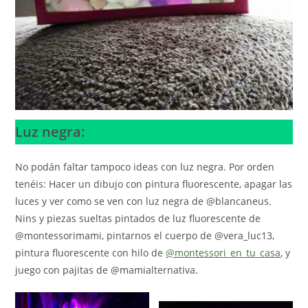
Luz negra:
No podán faltar tampoco ideas con luz negra. Por orden
tenéis: Hacer un dibujo con pintura fluorescente, apagar las
luces y ver como se ven con luz negra de @blancaneus.
Nins y piezas sueltas pintados de luz fluorescente de
@montessorimami, pintarnos el cuerpo de @vera_luc13,
pintura fluorescente con hilo de
@montessori_en_tu_casa
, y
juego con pajitas de @mamialternativa.