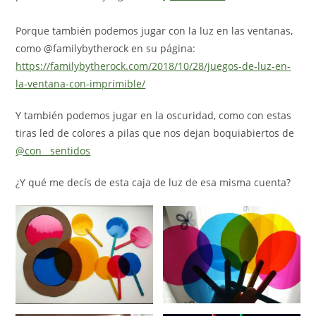
Porque también podemos jugar con la luz en las ventanas,
como @familybytherock en su página:
https://familybytherock.com/2018/10/28/juegos-de-luz-en-
la-ventana-con-imprimible/
Y también podemos jugar en la oscuridad, como con estas
tiras led de colores a pilas que nos dejan boquiabiertos de
@con__sentidos
¿Y qué me decís de esta caja de luz de esa misma cuenta?