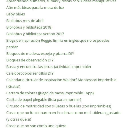
Aprendiendo números, sumas y restas con 3 ideas manipulativas
Aún más ideas para la mesa de luz
Baby blues
Bibliobus mes de abril
Bibliobus y biblioteca 2018
Bibliobus y biblioteca verano 2017
Blogs de inspiración Reggio Emilia en inglés que no te puedes
perder
Bloques de madera, espejo y pizarra DIY
Bloques de observación DIY
Busca y encuentra las letras (actividad imprimible)
Caleidoscopios sencillos DIY
Calendario circular de inspiración Waldorf-Montessori imprimible
(¡Gratis!)
Carrera de colores (juego de mesa imprimible+ App)
Casita de papel plegable (lista para imprimir)
Circuito de motricidad con siluetas o huellas (con imprimibles)
Cosas que no funcionaron en la crianza como me hubieran gustado
(y otras que sí)
Cosas que no son como uno quiere