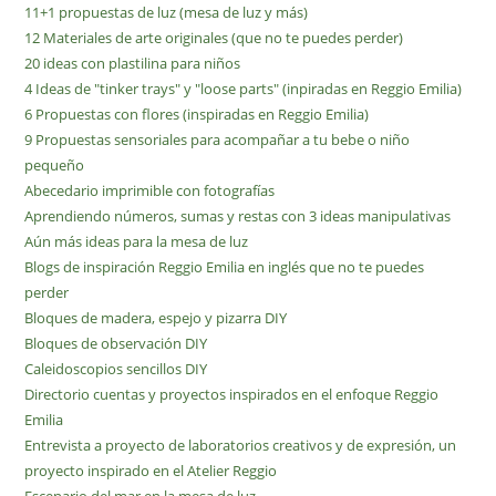
11+1 propuestas de luz (mesa de luz y más)
12 Materiales de arte originales (que no te puedes perder)
20 ideas con plastilina para niños
4 Ideas de "tinker trays" y "loose parts" (inpiradas en Reggio Emilia)
6 Propuestas con flores (inspiradas en Reggio Emilia)
9 Propuestas sensoriales para acompañar a tu bebe o niño
pequeño
Abecedario imprimible con fotografías
Aprendiendo números, sumas y restas con 3 ideas manipulativas
Aún más ideas para la mesa de luz
Blogs de inspiración Reggio Emilia en inglés que no te puedes
perder
Bloques de madera, espejo y pizarra DIY
Bloques de observación DIY
Caleidoscopios sencillos DIY
Directorio cuentas y proyectos inspirados en el enfoque Reggio
Emilia
Entrevista a proyecto de laboratorios creativos y de expresión, un
proyecto inspirado en el Atelier Reggio
Escenario del mar en la mesa de luz