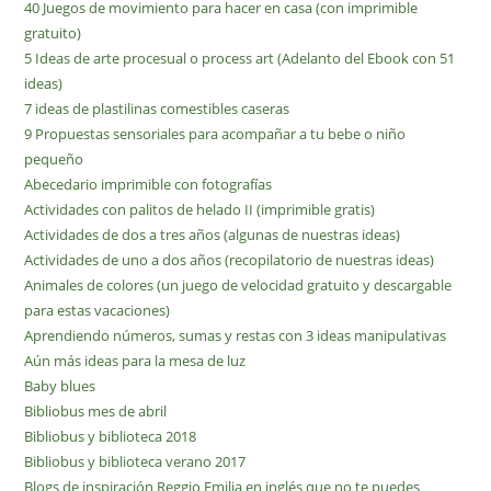
40 Juegos de movimiento para hacer en casa (con imprimible
gratuito)
5 Ideas de arte procesual o process art (Adelanto del Ebook con 51
ideas)
7 ideas de plastilinas comestibles caseras
9 Propuestas sensoriales para acompañar a tu bebe o niño
pequeño
Abecedario imprimible con fotografías
Actividades con palitos de helado II (imprimible gratis)
Actividades de dos a tres años (algunas de nuestras ideas)
Actividades de uno a dos años (recopilatorio de nuestras ideas)
Animales de colores (un juego de velocidad gratuito y descargable
para estas vacaciones)
Aprendiendo números, sumas y restas con 3 ideas manipulativas
Aún más ideas para la mesa de luz
Baby blues
Bibliobus mes de abril
Bibliobus y biblioteca 2018
Bibliobus y biblioteca verano 2017
Blogs de inspiración Reggio Emilia en inglés que no te puedes