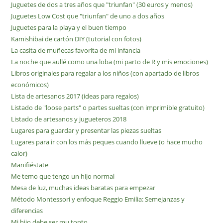
Juguetes de dos a tres años que "triunfan" (30 euros y menos)
Juguetes Low Cost que "triunfan" de uno a dos años
Juguetes para la playa y el buen tiempo
Kamishibai de cartón DIY (tutorial con fotos)
La casita de muñecas favorita de mi infancia
La noche que aullé como una loba (mi parto de R y mis emociones)
Libros originales para regalar a los niños (con apartado de libros
económicos)
Lista de artesanos 2017 (ideas para regalos)
Listado de "loose parts" o partes sueltas (con imprimible gratuito)
Listado de artesanos y jugueteros 2018
Lugares para guardar y presentar las piezas sueltas
Lugares para ir con los más peques cuando llueve (o hace mucho
calor)
Manifiéstate
Me temo que tengo un hijo normal
Mesa de luz, muchas ideas baratas para empezar
Método Montessori y enfoque Reggio Emilia: Semejanzas y
diferencias
Mi hijo debe ser mu tonto