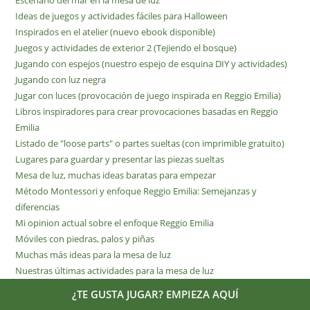
Ideas de juegos y actividades fáciles para Halloween
Inspirados en el atelier (nuevo ebook disponible)
Juegos y actividades de exterior 2 (Tejiendo el bosque)
Jugando con espejos (nuestro espejo de esquina DIY y actividades)
Jugando con luz negra
Jugar con luces (provocación de juego inspirada en Reggio Emilia)
Libros inspiradores para crear provocaciones basadas en Reggio
Emilia
Listado de "loose parts" o partes sueltas (con imprimible gratuito)
Lugares para guardar y presentar las piezas sueltas
Mesa de luz, muchas ideas baratas para empezar
Método Montessori y enfoque Reggio Emilia: Semejanzas y
diferencias
Mi opinion actual sobre el enfoque Reggio Emilia
Móviles con piedras, palos y piñas
Muchas más ideas para la mesa de luz
Nuestras últimas actividades para la mesa de luz
Nuestros últimos juegos con espejos
¿TE GUSTA JUGAR? EMPIEZA AQUÍ
Pared de agua interior DIY