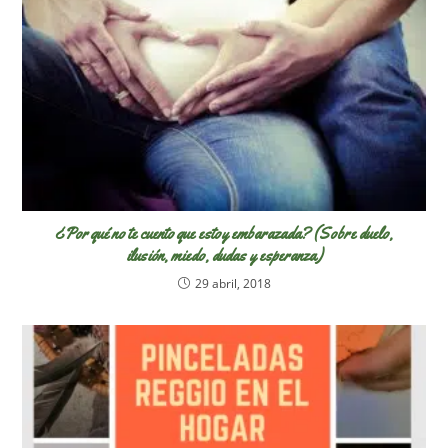
¿Por qué no te cuento que estoy embarazada? (Sobre duelo,
ilusión, miedo, dudas y esperanza)
29 abril, 2018