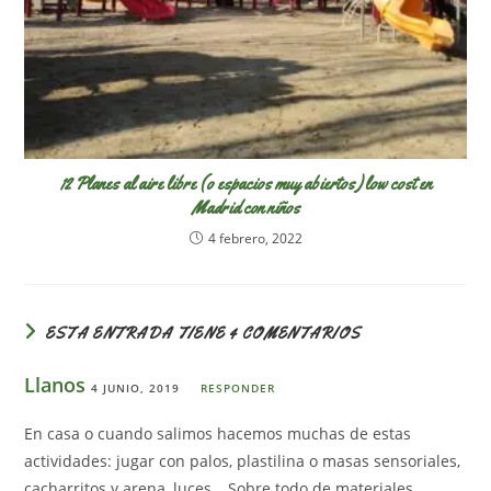
12 Planes al aire libre (o espacios muy abiertos) low cost en
Madrid con niños
4 febrero, 2022
ESTA ENTRADA TIENE 4 COMENTARIOS
Llanos
4 JUNIO, 2019
RESPONDER
En casa o cuando salimos hacemos muchas de estas
actividades: jugar con palos, plastilina o masas sensoriales,
cacharritos y arena, luces… Sobre todo de materiales