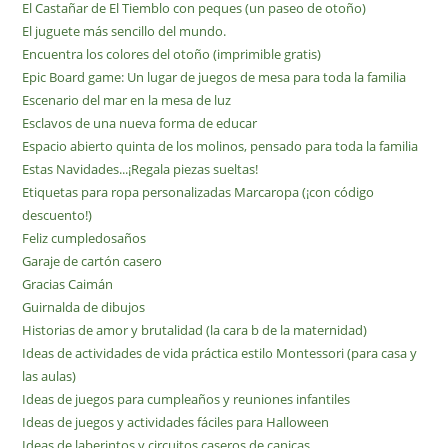
El Castañar de El Tiemblo con peques (un paseo de otoño)
El juguete más sencillo del mundo.
Encuentra los colores del otoño (imprimible gratis)
Epic Board game: Un lugar de juegos de mesa para toda la familia
Escenario del mar en la mesa de luz
Esclavos de una nueva forma de educar
Espacio abierto quinta de los molinos, pensado para toda la familia
Estas Navidades...¡Regala piezas sueltas!
Etiquetas para ropa personalizadas Marcaropa (¡con código
descuento!)
Feliz cumpledosaños
Garaje de cartón casero
Gracias Caimán
Guirnalda de dibujos
Historias de amor y brutalidad (la cara b de la maternidad)
Ideas de actividades de vida práctica estilo Montessori (para casa y
las aulas)
Ideas de juegos para cumpleaños y reuniones infantiles
Ideas de juegos y actividades fáciles para Halloween
Ideas de laberintos y circuitos caseros de canicas