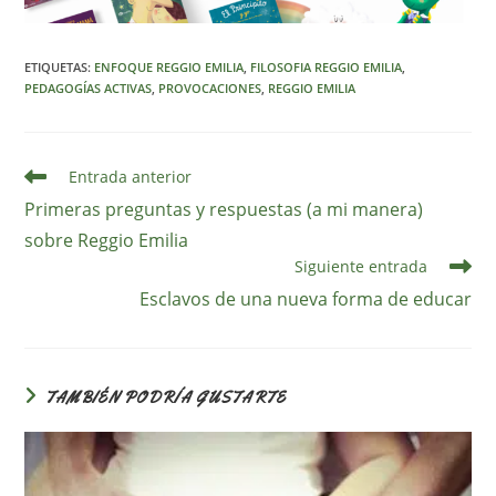
ETIQUETAS
:
ENFOQUE REGGIO EMILIA
,
FILOSOFIA REGGIO EMILIA
,
PEDAGOGÍAS ACTIVAS
,
PROVOCACIONES
,
REGGIO EMILIA
Leer
Entrada anterior
más
Primeras preguntas y respuestas (a mi manera)
artículos
sobre Reggio Emilia
Siguiente entrada
Esclavos de una nueva forma de educar
TAMBIÉN PODRÍA GUSTARTE