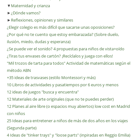
▼
Maternidad y crianza
►
¿Dónde vamos?
►
Reflexiones, opiniones y similares
¿Elegir colegio es más difícil que sacarse unas oposiciones?
¿Por qué no te cuento que estoy embarazada? (Sobre duelo,
ilusión, miedo, dudas y esperanza)
¿Se puede ver el sonido? 4 propuestas para niños de vista+oído
¿Tiras tus envases de cartón? ¡Recíclalos y juega con ellos!
"Mil trozos de tarta para todos" Actividad de matemáticas según el
método ABN
+35 ideas de trasvases (estilo Montessori y más)
10 Libros de actividades y pasatiempos por 6 euros y menos
12 ideas de juegos "busca y encuentra"
12 Materiales de arte originales (que no te puedes perder)
12 Planes al aire libre (o espacios muy abiertos) low cost en Madrid
con niños
25 Ideas para entretener a niños de más de dos años en los viajes
(Segunda parte)
4 Ideas de "tinker trays" y "loose parts" (inpiradas en Reggio Emilia)