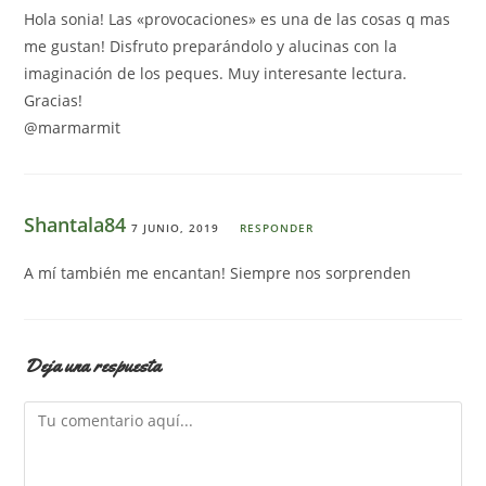
Hola sonia! Las «provocaciones» es una de las cosas q mas
me gustan! Disfruto preparándolo y alucinas con la
imaginación de los peques. Muy interesante lectura.
Gracias!
@marmarmit
Shantala84
7 JUNIO, 2019
RESPONDER
A mí también me encantan! Siempre nos sorprenden
Deja una respuesta
Comentario