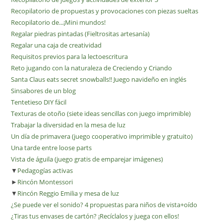
Recopilatorio de propuestas y provocaciones con piezas sueltas
Recopilatorio de...¡Mini mundos!
Regalar piedras pintadas (Fieltrositas artesanía)
Regalar una caja de creatividad
Requisitos previos para la lectoescritura
Reto jugando con la naturaleza de Creciendo y Criando
Santa Claus eats secret snowballs!! Juego navideño en inglés
Sinsabores de un blog
Tentetieso DIY fácil
Texturas de otoño (siete ideas sencillas con juego imprimible)
Trabajar la diversidad en la mesa de luz
Un día de primavera (juego cooperativo imprimible y gratuito)
Una tarde entre loose parts
Vista de águila (juego gratis de emparejar imágenes)
▼
Pedagogías activas
►
Rincón Montessori
▼
Rincón Reggio Emilia y mesa de luz
¿Se puede ver el sonido? 4 propuestas para niños de vista+oído
¿Tiras tus envases de cartón? ¡Recíclalos y juega con ellos!