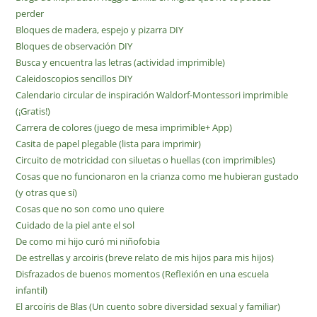
perder
Bloques de madera, espejo y pizarra DIY
Bloques de observación DIY
Busca y encuentra las letras (actividad imprimible)
Caleidoscopios sencillos DIY
Calendario circular de inspiración Waldorf-Montessori imprimible
(¡Gratis!)
Carrera de colores (juego de mesa imprimible+ App)
Casita de papel plegable (lista para imprimir)
Circuito de motricidad con siluetas o huellas (con imprimibles)
Cosas que no funcionaron en la crianza como me hubieran gustado
(y otras que sí)
Cosas que no son como uno quiere
Cuidado de la piel ante el sol
De como mi hijo curó mi niñofobia
De estrellas y arcoiris (breve relato de mis hijos para mis hijos)
Disfrazados de buenos momentos (Reflexión en una escuela
infantil)
El arcoíris de Blas (Un cuento sobre diversidad sexual y familiar)