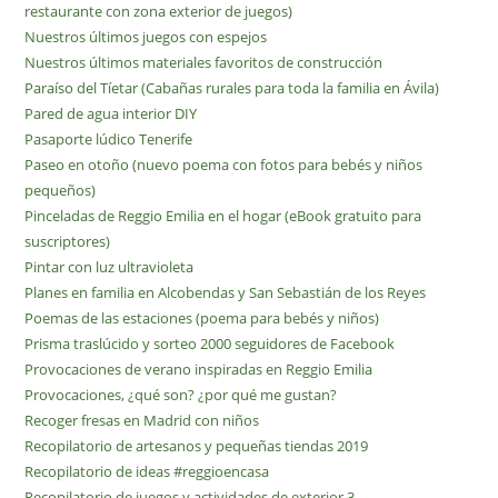
restaurante con zona exterior de juegos)
Nuestros últimos juegos con espejos
Nuestros últimos materiales favoritos de construcción
Paraíso del Tíetar (Cabañas rurales para toda la familia en Ávila)
Pared de agua interior DIY
Pasaporte lúdico Tenerife
Paseo en otoño (nuevo poema con fotos para bebés y niños
pequeños)
Pinceladas de Reggio Emilia en el hogar (eBook gratuito para
suscriptores)
Pintar con luz ultravioleta
Planes en familia en Alcobendas y San Sebastián de los Reyes
Poemas de las estaciones (poema para bebés y niños)
Prisma traslúcido y sorteo 2000 seguidores de Facebook
Provocaciones de verano inspiradas en Reggio Emilia
Provocaciones, ¿qué son? ¿por qué me gustan?
Recoger fresas en Madrid con niños
Recopilatorio de artesanos y pequeñas tiendas 2019
Recopilatorio de ideas #reggioencasa
Recopilatorio de juegos y actividades de exterior 3