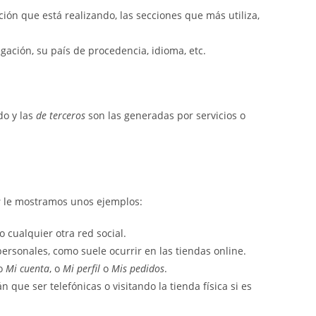
ión que está realizando, las secciones que más utiliza,
ación, su país de procedencia, idioma, etc.
do y las
de terceros
son las generadas por servicios o
s
le mostramos unos ejemplos:
 cualquier otra red social.
ersonales, como suele ocurrir en las tiendas online.
lo
Mi cuenta
, o
Mi perfil
o
Mis pedidos
.
 que ser telefónicas o visitando la tienda física si es