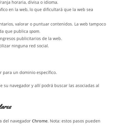
anja horaria, divisa o idioma.
áfico en la web, lo que dificultará que la web sea
entarios, valorar o puntuar contenidos. La web tampoco
ada que publica
spam
.
ngresos publicitarios de la web.
tilizar ninguna red social.
ar para un dominio específico.
de su navegador y allí podrá buscar las asociadas al
lares
a del navegador
Chrome
. Nota: estos pasos pueden