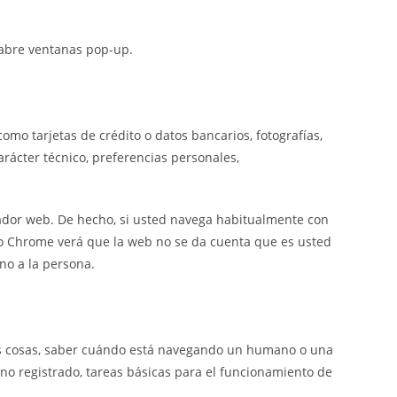
i abre ventanas pop-up.
mo tarjetas de crédito o datos bancarios, fotografías,
rácter técnico, preferencias personales,
gador web. De hecho, si usted navega habitualmente con
 o Chrome verá que la web no se da cuenta que es usted
no a la persona.
ras cosas, saber cuándo está navegando un humano o una
o registrado, tareas básicas para el funcionamiento de