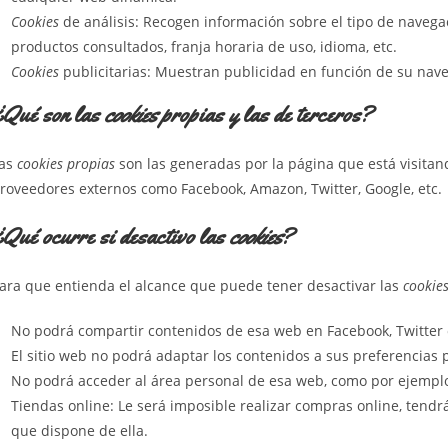
Cookies
de análisis: Recogen información sobre el tipo de navegac
productos consultados, franja horaria de uso, idioma, etc.
Cookies
publicitarias: Muestran publicidad en función de su naveg
¿Qué son las
cookies
propias y las de terceros?
as
cookies propias
son las generadas por la página que está visitan
roveedores externos como Facebook, Amazon, Twitter, Google, etc.
Qué ocurre si desactivo las
cookies
?
ara que entienda el alcance que puede tener desactivar las
cookie
No podrá compartir contenidos de esa web en Facebook, Twitter o
El sitio web no podrá adaptar los contenidos a sus preferencias p
No podrá acceder al área personal de esa web, como por ejemp
Tiendas online: Le será imposible realizar compras online, tendrán
que dispone de ella.