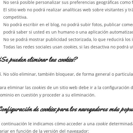
No será posible personalizar sus preferencias geográficas como fr
El sitio web no podrá realizar analíticas web sobre visitantes y tr
competitiva.
No podrá escribir en el blog, no podrá subir fotos, publicar com
podrá saber si usted es un humano o una aplicación automatiz
No se podrá mostrar publicidad sectorizada, lo que reducirá los i
Todas las redes sociales usan
cookies
, si las desactiva no podrá u
Se pueden eliminar las
cookies
?
í. No sólo eliminar, también bloquear, de forma general o particul
ara eliminar las
cookies
de un sitio web debe ir a la configuración 
ominio en cuestión y proceder a su eliminación.
onfiguración de
cookies
para los navegadores más popu
 continuación le indicamos cómo acceder a una
cookie
determinad
ariar en función de la versión del navegador: