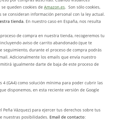
ue se queden cookies de
Amazon.es
. Son sólo cookies,
se consideran información personal con la ley actual.
estra tienda
. En nuestro caso en España, nos resulta
 proceso de compra en nuestra tienda, recogeremos tu
, incluyendo aviso de carrito abandonado (que te
ste seguimiento, durante el proceso de compra podrás
email. Adicionalmente los emails que envía nuestro
rmitirá igualmente darte de baja de este proceso de
s 4 (GA4) como solución mínima para poder cubrir las
 que disponemos, en esta reciente versión de Google
l Peña Vázquez) para ejercer tus derechos sobre tus
e nuestras posibilidades.
Email de contacto
: