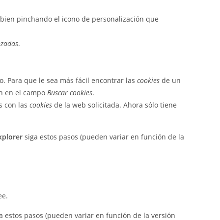
 bien pinchando el icono de personalización que
nzadas
.
 Para que le sea más fácil encontrar las
cookies
de un
ón en el campo
Buscar cookies
.
as con las
cookies
de la web solicitada. Ahora sólo tiene
xplorer
siga estos pasos (pueden variar en función de la
ee.
a estos pasos (pueden variar en función de la versión