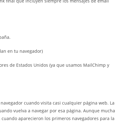
ink final que incluyen siempre los mensajes de email
paña.
dan en tu navegador)
ores de Estados Unidos (ya que usamos MailChimp y
navegador cuando visita casi cualquier página web. La
 cuando vuelva a navegar por esa página. Aunque mucha
, cuando aparecieron los primeros navegadores para la