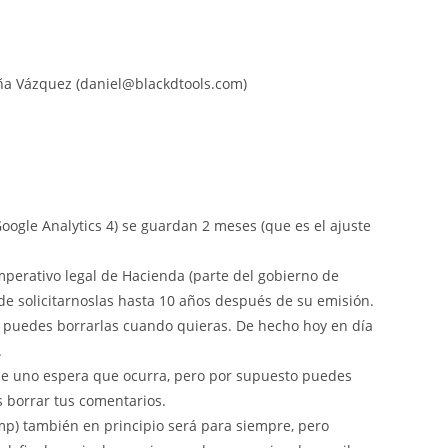
ña Vázquez (daniel@blackdtools.com)
oogle Analytics 4) se guardan 2 meses (que es el ajuste
mperativo legal de Hacienda (parte del gobierno de
e solicitarnoslas hasta 10 años después de su emisión.
 puedes borrarlas cuando quieras. De hecho hoy en día
.
ue uno espera que ocurra, pero por supuesto puedes
s borrar tus comentarios.
imp) también en principio será para siempre, pero