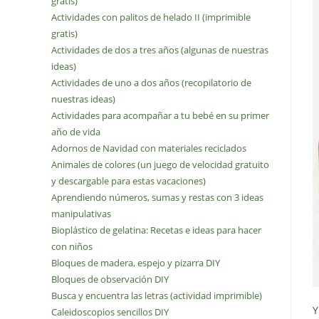
gratis)
Actividades con palitos de helado II (imprimible
gratis)
Actividades de dos a tres años (algunas de nuestras
ideas)
Actividades de uno a dos años (recopilatorio de
nuestras ideas)
Actividades para acompañar a tu bebé en su primer
año de vida
Adornos de Navidad con materiales reciclados
Animales de colores (un juego de velocidad gratuito
y descargable para estas vacaciones)
Aprendiendo números, sumas y restas con 3 ideas
manipulativas
Bioplástico de gelatina: Recetas e ideas para hacer
con niños
Bloques de madera, espejo y pizarra DIY
Bloques de observación DIY
Busca y encuentra las letras (actividad imprimible)
Y
Caleidoscopios sencillos DIY