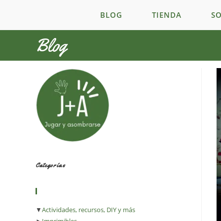
Ir
BLOG
TIENDA
SO
al
contenido
Blog
Categorías
▼
Actividades, recursos, DIY y más