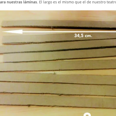
ara nuestras láminas
. El largo es el mismo que el de nuestro teatr