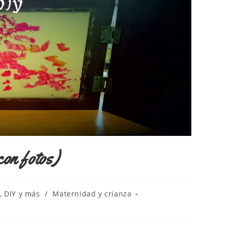
con fotos)
, DIY y más
/
Maternidad y crianza