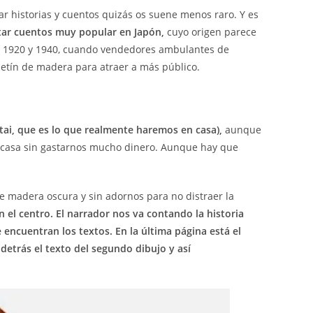
tar historias y cuentos quizás os suene menos raro. Y es
tar cuentos muy popular en Japón,
cuyo origen parece
tre 1920 y 1940, cuando vendedores ambulantes de
letín de madera para atraer a más público.
ai, que es lo que realmente haremos en casa),
aunque
n casa sin gastarnos mucho dinero. Aunque hay que
 madera oscura y sin adornos para no distraer la
n el centro. El narrador nos va contando la historia
 encuentran los textos. En la última página está el
 detrás el texto del segundo dibujo y así