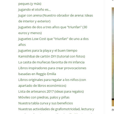
peques (y más)
Jugando el otoño es...
Jugar con arena (Nuestro obrador de arena: Ideas
de interior y exterior)
Juguetes de dos a tres años que "triunfan" (30
euros y menos)
Juguetes Low Cost que "triunfan" de uno a dos
años
Juguetes para la playa y el buen tiempo
Kamishibai de cartón DIY (tutorial con fotos)
La casita de muñecas favorita de mi infancia
Libros inspiradores para crear provocaciones
basadas en Reggio Emilia
Libros originales para regalar a los niños (con
apartado de libros económicos)
Lista de artesanos 2017 (ideas para regalos)
Móviles con piedras, palos y piñas
Nuestra tabla curva y sus beneficios
Nuestras actividades de grafomotricidad, lectura y
r