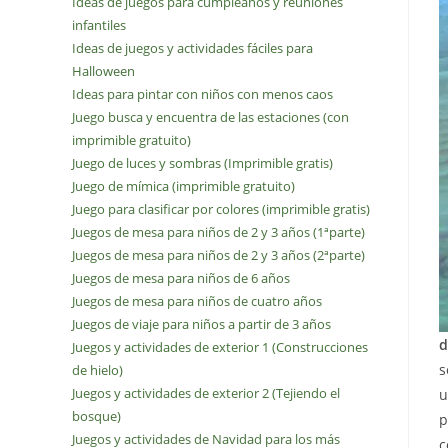
Ideas de juegos para cumpleaños y reuniones
infantiles
Ideas de juegos y actividades fáciles para
Halloween
Ideas para pintar con niños con menos caos
Juego busca y encuentra de las estaciones (con
imprimible gratuito)
Juego de luces y sombras (Imprimible gratis)
Juego de mímica (imprimible gratuito)
Juego para clasificar por colores (imprimible gratis)
Juegos de mesa para niños de 2 y 3 años (1ªparte)
Juegos de mesa para niños de 2 y 3 años (2ªparte)
Juegos de mesa para niños de 6 años
Juegos de mesa para niños de cuatro años
Juegos de viaje para niños a partir de 3 años
d
Juegos y actividades de exterior 1 (Construcciones
s
de hielo)
Juegos y actividades de exterior 2 (Tejiendo el
u
bosque)
p
Juegos y actividades de Navidad para los más
c