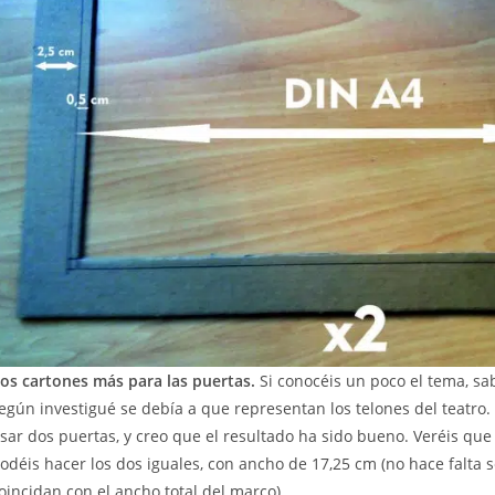
os cartones más para las puertas.
Si conocéis un poco el tema, sab
egún investigué se debía a que representan los telones del teatro
sar dos puertas, y creo que el resultado ha sido bueno. Veréis que
odéis hacer los dos iguales, con ancho de 17,25 cm (no hace falta s
oincidan con el ancho total del marco).