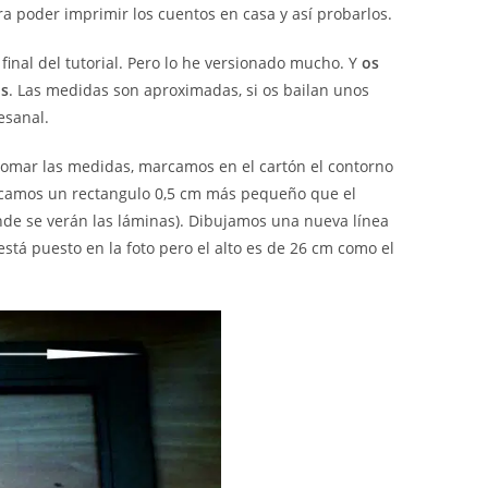
a poder imprimir los cuentos en casa y así probarlos.
inal del tutorial. Pero lo he versionado mucho. Y
os
os
. Las medidas son aproximadas, si os bailan unos
esanal.
omar las medidas, marcamos en el cartón el contorno
marcamos un rectangulo 0,5 cm más pequeño que el
onde se verán las láminas). Dibujamos una nueva línea
stá puesto en la foto pero el alto es de 26 cm como el