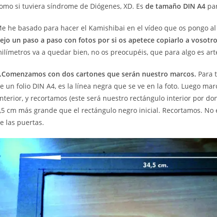
omo si tuviera síndrome de Diógenes, XD. Es
de tamaño DIN A4
par
e he basado para hacer el Kamishibai en el vídeo que os pongo al f
ejo un paso a paso con fotos por si os apetece copiarlo a vosotr
ilímetros va a quedar bien, no os preocupéis, que para algo es art
.Comenzamos con dos cartones que serán nuestro marcos.
Para t
e un folio DIN A4, es la línea negra que se ve en la foto. Luego 
nterior, y recortamos (este será nuestro rectángulo interior por d
,5 cm más grande que el rectángulo negro inicial. Recortamos. No e
e las puertas.