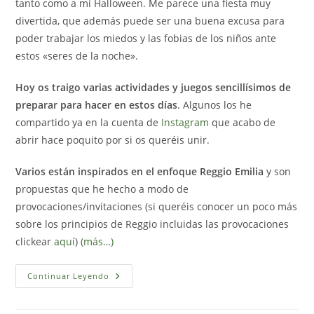
tanto como a mí Halloween. Me parece una fiesta muy
divertida, que además puede ser una buena excusa para
poder trabajar los miedos y las fobias de los niños ante
estos «seres de la noche».
Hoy os traigo varias actividades y juegos sencillísimos de
preparar para hacer en estos días
. Algunos los he
compartido ya en la cuenta de
Instagram
que acabo de
abrir hace poquito por si os queréis unir.
Varios están inspirados en el enfoque Reggio Emilia
y son
propuestas que he hecho a modo de
provocaciones/invitaciones (si queréis conocer un poco más
sobre los principios de Reggio incluidas las provocaciones
clickear
aquí
)
(más…)
Ideas
Continuar Leyendo
De
Juegos
Y