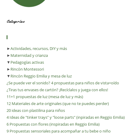
Categorías
►
Actividades, recursos, DIY y más
►
Maternidad y crianza
▼
Pedagogías activas
►
Rincón Montessori
▼
Rincón Reggio Emilia y mesa de luz
¿Se puede ver el sonido? 4 propuestas para niños de vista+oído
¿Tiras tus envases de cartón? ¡Recíclalos y juega con ellos!
11+1 propuestas de luz (mesa de luz y más)
12 Materiales de arte originales (que no te puedes perder)
20 ideas con plastilina para niños
4 Ideas de "tinker trays" y "loose parts" (inpiradas en Reggio Emilia)
6 Propuestas con flores (inspiradas en Reggio Emilia)
9 Propuestas sensoriales para acompañar a tu bebe o niño