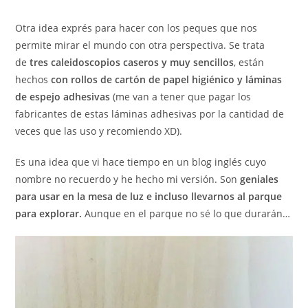
de
la
Otra idea exprés para hacer con los peques que nos
entrada:
permite mirar el mundo con otra perspectiva. Se trata
de
tres
caleidoscopios caseros y muy sencillos
, están
hechos
con rollos de cartón de papel higiénico y láminas
de espejo adhesivas
(me van a tener que pagar los
fabricantes de estas láminas adhesivas por la cantidad de
veces que las uso y recomiendo XD).
Es una idea que vi hace tiempo en un blog inglés cuyo
nombre no recuerdo y he hecho mi versión. Son
geniales
para usar en la mesa de luz e incluso llevarnos al parque
para explorar.
Aunque en el parque no sé lo que durarán…