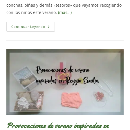
conchas, piñas y demás «tesoros» que vayamos recogiendo
con los niños este verano.
(más…)
Móviles
Continuar Leyendo
Con
Piedras,
Palos
Y
Piñas
Provocaciones de verano inspiradas en