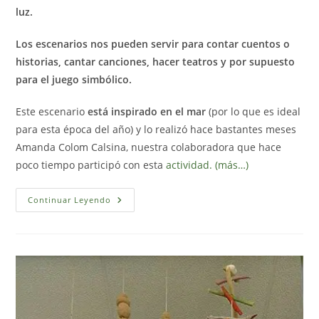
luz.
Los escenarios nos pueden servir para contar cuentos o
historias, cantar canciones, hacer teatros y por supuesto
para el juego simbólico.
Este escenario
está inspirado en el mar
(por lo que es ideal
para esta época del año) y lo realizó hace bastantes meses
Amanda Colom Calsina, nuestra colaboradora que hace
poco tiempo participó con esta
actividad.
(más…)
Escenario
Continuar Leyendo
Del
Mar
En
La
Mesa
De
Luz