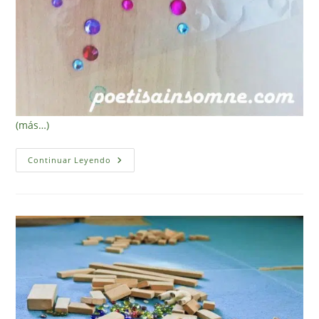
(más…)
Caleidoscopios
Continuar Leyendo
Sencillos
DIY