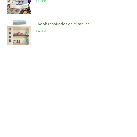
14,95
€
Ebook Inspirados en el atelier
14,95
€