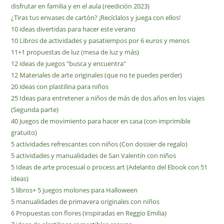
disfrutar en familia y en el aula (reedición 2023)
¿Tiras tus envases de cartón? ¡Recíclalos y juega con ellos!
10 ideas divertidas para hacer este verano
10 Libros de actividades y pasatiempos por 6 euros y menos
11+1 propuestas de luz (mesa de luz y más)
12 ideas de juegos "busca y encuentra"
12 Materiales de arte originales (que no te puedes perder)
20 ideas con plastilina para niños
25 Ideas para entretener a niños de más de dos años en los viajes
(Segunda parte)
40 Juegos de movimiento para hacer en casa (con imprimible
gratuito)
5 actividades refrescantes con niños (Con dossier de regalo)
5 actividades y manualidades de San Valentín con niños
5 Ideas de arte procesual o process art (Adelanto del Ebook con 51
ideas)
5 libros+ 5 juegos molones para Halloween
5 manualidades de primavera originales con niños
6 Propuestas con flores (inspiradas en Reggio Emilia)