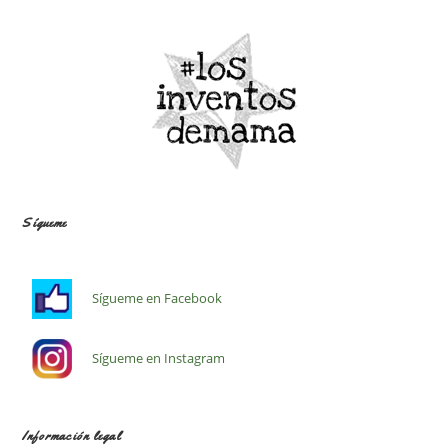
Sígueme
Sígueme en Facebook
Sígueme en Instagram
Información legal