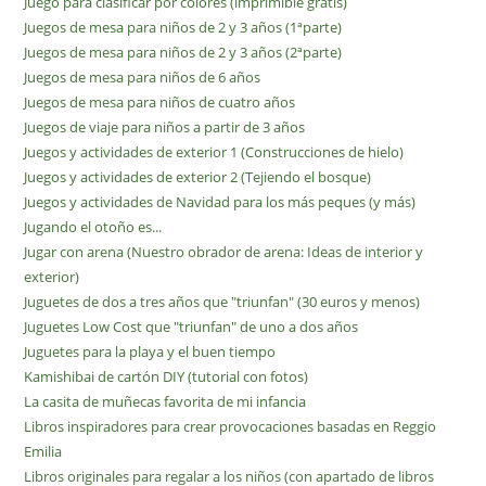
Juego para clasificar por colores (imprimible gratis)
Juegos de mesa para niños de 2 y 3 años (1ªparte)
Juegos de mesa para niños de 2 y 3 años (2ªparte)
Juegos de mesa para niños de 6 años
Juegos de mesa para niños de cuatro años
Juegos de viaje para niños a partir de 3 años
Juegos y actividades de exterior 1 (Construcciones de hielo)
Juegos y actividades de exterior 2 (Tejiendo el bosque)
Juegos y actividades de Navidad para los más peques (y más)
Jugando el otoño es...
Jugar con arena (Nuestro obrador de arena: Ideas de interior y
exterior)
Juguetes de dos a tres años que "triunfan" (30 euros y menos)
Juguetes Low Cost que "triunfan" de uno a dos años
Juguetes para la playa y el buen tiempo
Kamishibai de cartón DIY (tutorial con fotos)
La casita de muñecas favorita de mi infancia
Libros inspiradores para crear provocaciones basadas en Reggio
Emilia
Libros originales para regalar a los niños (con apartado de libros