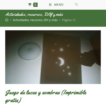
Ir
0
MENÚ
al
Actividades, recursos, DIY y más
contenido
>
Actividades, recursos, DIY y más
>
Página 12
Juego de luces y sombras (Imprimible
gratis)