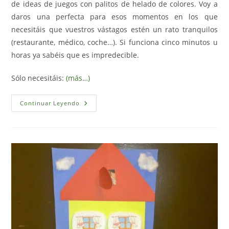
de ideas de juegos con palitos de helado de colores. Voy a
daros una perfecta para esos momentos en los que
necesitáis que vuestros vástagos estén un rato tranquilos
(restaurante, médico, coche…). Si funciona cinco minutos u
horas ya sabéis que es impredecible.
Sólo necesitáis:
(más…)
Actividades
Continuar Leyendo
Con
Palitos
De
Helado
I
(Imprimible
Gratis)