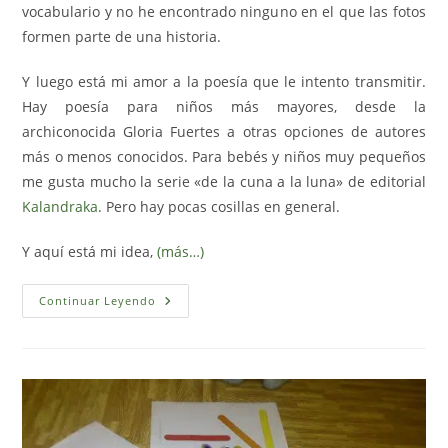
vocabulario y no he encontrado ninguno en el que las fotos
formen parte de una historia.
Y luego está mi amor a la poesía que le intento transmitir.
Hay poesía para niños más mayores, desde la
archiconocida Gloria Fuertes a otras opciones de autores
más o menos conocidos. Para bebés y niños muy pequeños
me gusta mucho la serie «de la cuna a la luna» de editorial
Kalandraka
. Pero hay pocas cosillas en general.
Y aquí está mi idea,
(más…)
Paseos
Continuar Leyendo
Por
La
Ciudad
(poemas
Con
Fotos
Para
Bebés
Y
Niños