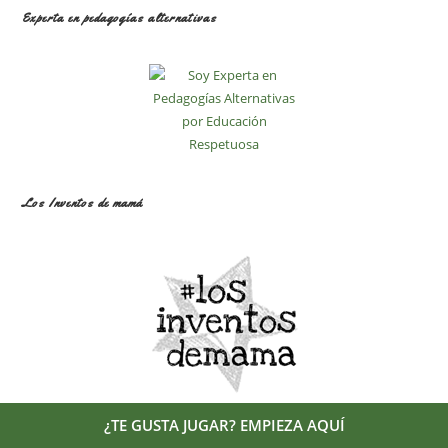
Experta en pedagogías alternativas
Los Inventos de mamá
¿TE GUSTA JUGAR? EMPIEZA AQUÍ
Sígueme