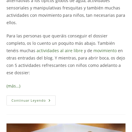
alternativas a los típicos globos de agua, actividades
sensoriales y manipulativas fresquitas y también muchas
actividades con movimiento para niños, tan necesarias para
ellos.
Para las personas que queráis conseguir el dossier
completo, os lo cuento un poquito más abajo. También
tenéis muchas
actividades al aire libre
y de
movimiento
en
otras entradas del blog. Y mientras, para abrir boca, os dejo
con 5 actividades refrescantes con niños como adelanto a
ese dossier:
(más…)
5
Continuar Leyendo
Actividades
Refrescantes
Con
Niños
(Con
Dossier
De