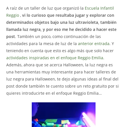
la
A raíz de un taller de luz que organizó la
Escuela Infantil
entrada:
Reggio
,
vi lo curioso que resultaba jugar y explorar con
determinados objetos bajo una luz ultravioleta, también
llamada luz negra, y por eso me he decidido a hacer este
post
. También un poco, como continuación de las
actividades para la mesa de luz de la
anterior entrada
. Y
teniendo en cuenta que esto es algo más que solo hacer
actividades inspiradas en el enfoque Reggio Emilia.
Además, ahora que se acerca Halloween, la luz negra es
una herramientas muy interesante para hacer talleres de
luz negra para Halloween, te dejo algunas ideas al final del
post donde también te cuento sobre un reto gratuito por si
quieres introducirte en el enfoque Reggio Emilia…