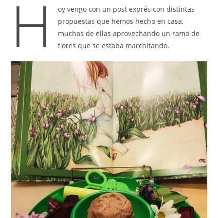
H
la
oy vengo con un post exprés con distintas
entrada:
propuestas que hemos hecho en casa,
muchas de ellas aprovechando un ramo de
flores que se estaba marchitando.