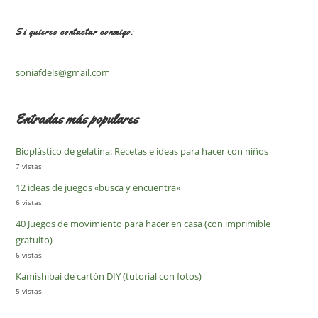
Si quieres contactar conmigo:
soniafdels@gmail.com
Entradas más populares
Bioplástico de gelatina: Recetas e ideas para hacer con niños
7 vistas
12 ideas de juegos «busca y encuentra»
6 vistas
40 Juegos de movimiento para hacer en casa (con imprimible
gratuito)
6 vistas
Kamishibai de cartón DIY (tutorial con fotos)
5 vistas