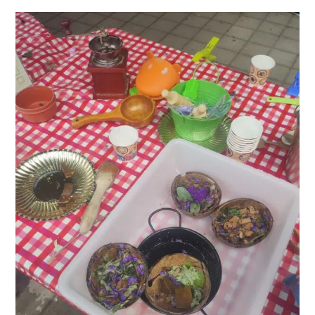
(con
Imprimible
Gratuito)