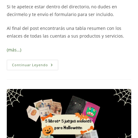
Si te apetece estar dentro del directorio, no dudes en
decírmelo y te envío el formulario para ser incluido.
Al final del post encontrarás una tabla resumen con los
enlaces de todas las cuentas a sus productos y servicios.
(más…)
Directorio
Continuar Leyendo
Cuentas
Y
Proyectos
Inspirados
En
El
Enfoque
Reggio
Emilia