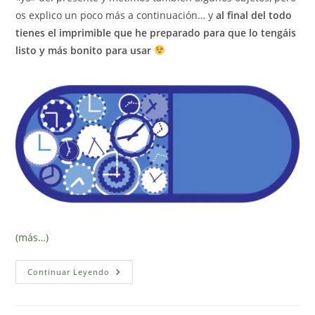
os explico un poco más a continuación… y
al final del todo
tienes el imprimible que he preparado para que lo tengáis
listo y más bonito para usar
(más…)
Cápsula
Continuar Leyendo
Del
Tiempo
Para
Niños