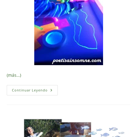
(más…)
Jugando
Continuar Leyendo
Con
Luz
Negra