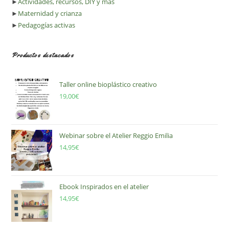
►
Actividades, recursos, DIY y más
►
Maternidad y crianza
►
Pedagogías activas
Productos destacados
Taller online bioplástico creativo
19,00
€
Webinar sobre el Atelier Reggio Emilia
14,95
€
Ebook Inspirados en el atelier
14,95
€