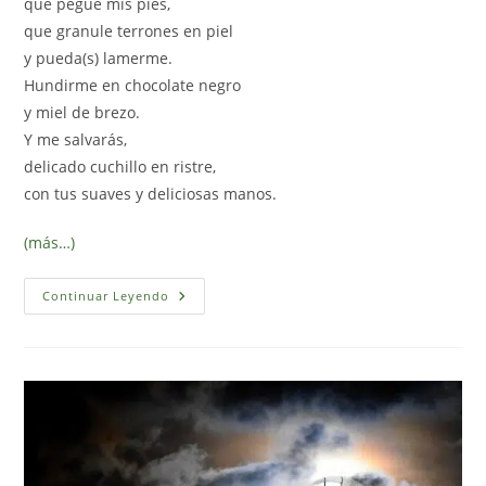
que pegue mis pies,
que granule terrones en piel
y pueda(s) lamerme.
Hundirme en chocolate negro
y miel de brezo.
Y me salvarás,
delicado cuchillo en ristre,
con tus suaves y deliciosas manos.
(más…)
Dulce
Continuar Leyendo
Obsesión