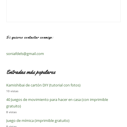
Si quieres contactar conmigo:
soniafdels@gmail.com
Entradas más populares
Kamishibai de cartón DIY (tutorial con fotos)
10 vistas
40 Juegos de movimiento para hacer en casa (con imprimible
gratuito)
8 vistas
Juego de mímica (imprimible gratuito)
8 vistas