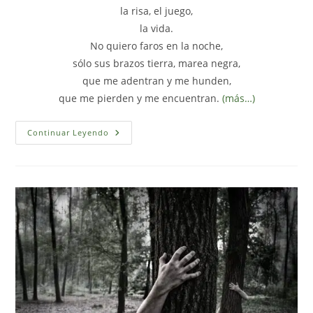
la risa, el juego,
la vida.
No quiero faros en la noche,
sólo sus brazos tierra, marea negra,
que me adentran y me hunden,
que me pierden y me encuentran.
(más…)
«Anti-
Continuar Leyendo
Nana»