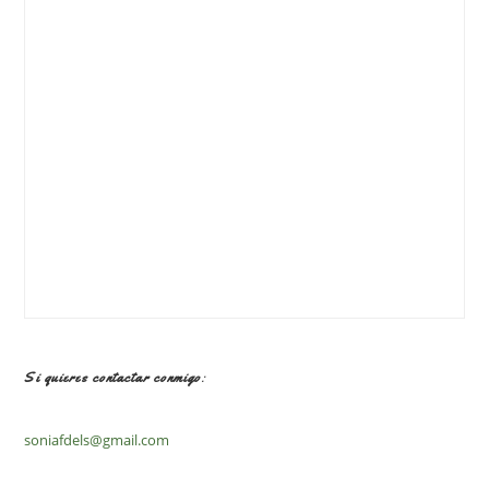
Si quieres contactar conmigo:
soniafdels@gmail.com