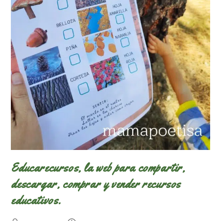
Educarecursos, la web para compartir,
descargar, comprar y vender recursos
educativos.