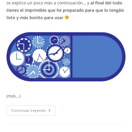
os explico un poco más a continuación… y
al final del todo
tienes el imprimible que he preparado para que lo tengáis
listo y más bonito para usar
(más…)
Cápsula
Continuar Leyendo
Del
Tiempo
Para
Niños
(con