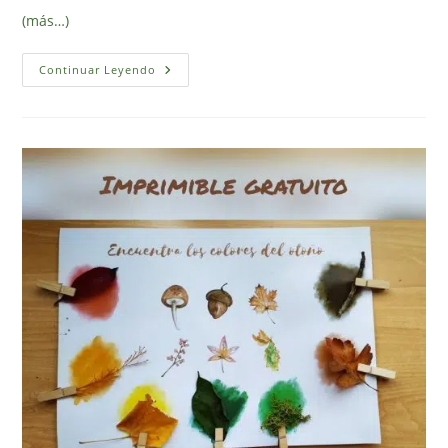
(más…)
Florecer:
Continuar Leyendo
Seamos
Primavera,
Seamos
Esperanza