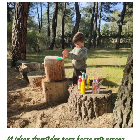
Imprimible
Gratuito)
10 ideas divertidas para hacer este verano