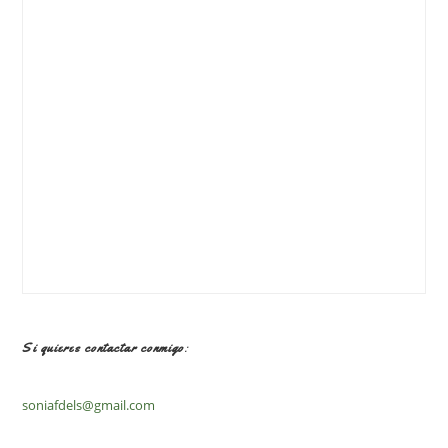
Si quieres contactar conmigo:
soniafdels@gmail.com