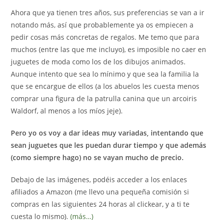
la
Ahora que ya tienen tres años, sus preferencias se van a ir
entrada:
notando más, así que probablemente ya os empiecen a
pedir cosas más concretas de regalos. Me temo que para
muchos (entre las que me incluyo), es imposible no caer en
juguetes de moda como los de los dibujos animados.
Aunque intento que sea lo mínimo y que sea la familia la
que se encargue de ellos (a los abuelos les cuesta menos
comprar una figura de la patrulla canina que un arcoiris
Waldorf, al menos a los míos jeje).
Pero yo os voy a dar ideas muy variadas, intentando que
sean juguetes que les puedan durar tiempo y que además
(como siempre hago) no se vayan mucho de precio.
Debajo de las imágenes, podéis acceder a los enlaces
afiliados a Amazon (me llevo una pequeña comisión si
compras en las siguientes 24 horas al clickear, y a ti te
cuesta lo mismo).
(más…)