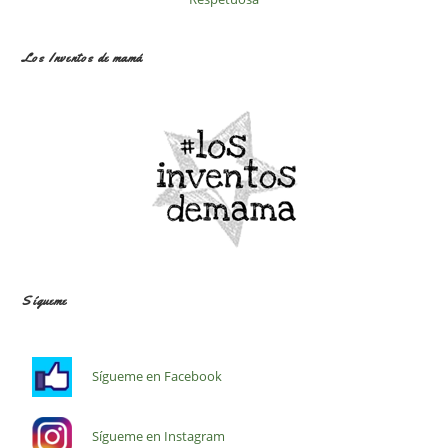
Los Inventos de mamá
Sígueme
Sígueme en Facebook
Sígueme en Instagram