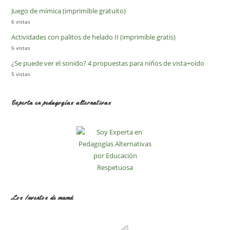
Juego de mímica (imprimible gratuito)
6 vistas
Actividades con palitos de helado II (imprimible gratis)
6 vistas
¿Se puede ver el sonido? 4 propuestas para niños de vista+oído
5 vistas
Experta en pedagogías alternativas
Los Inventos de mamá