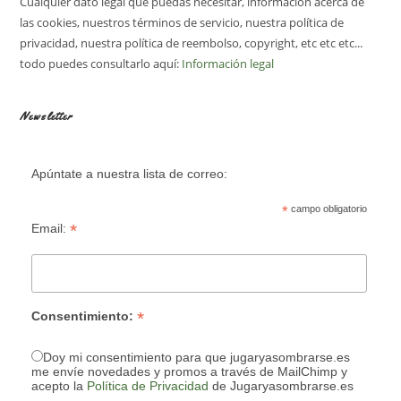
Cualquier dato legal que puedas necesitar, información acerca de
las cookies, nuestros términos de servicio, nuestra política de
privacidad, nuestra política de reembolso, copyright, etc etc etc...
todo puedes consultarlo aquí:
Información legal
Newsletter
Apúntate a nuestra lista de correo:
*
campo obligatorio
*
Email:
*
Consentimiento:
Doy mi consentimiento para que jugaryasombrarse.es
me envíe novedades y promos a través de MailChimp y
acepto la
Política de Privacidad
de Jugaryasombrarse.es