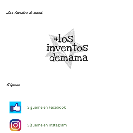
Los Inventos de mamá
Sígueme
Sígueme en Facebook
Sígueme en Instagram