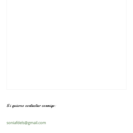
Si quieres contactar conmigo:
soniafdels@gmail.com